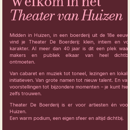
Welkom in het
Theater van Huizen
Midden in Huizen, in een boerderij uit de 18e eeuw
vind je Theater De Boerderij: klein, intiem en vo
karakter. Al meer dan 40 jaar is dit een plek waa
makers en publiek elkaar van heel dichtbi
ontmoeten.
Van cabaret en muziek tot toneel, lezingen en lokal
initiatieven. Van grote namen tot nieuw talent. En va
voorstellingen tot bijzondere momenten – je kunt hie
zelfs trouwen.
Theater De Boerderij is er voor artiesten én voo
Huizen.
Een warm podium, een eigen sfeer en altijd dichtbij.