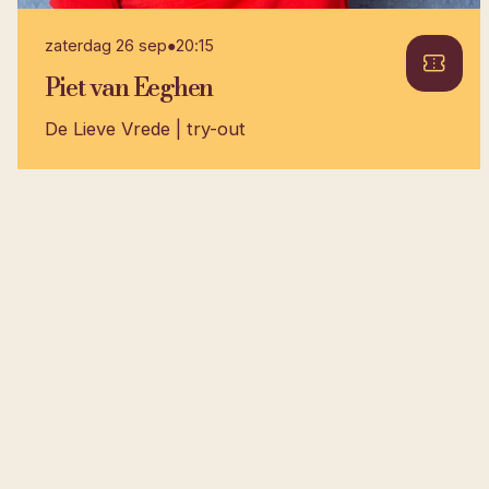
zaterdag 26 sep
●
20:15
Piet van Eeghen
De Lieve Vrede | try-out