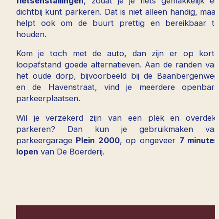
fietsenstallingen
, zodat je je fiets gemakkelijk e
dichtbij kunt parkeren. Dat is niet alleen handig, maa
helpt ook om de buurt prettig en bereikbaar t
houden.
Kom je toch met de auto, dan zijn er op kort
loopafstand goede alternatieven. Aan de randen va
het oude dorp, bijvoorbeeld bij de Baanbergenwe
en de Havenstraat, vind je meerdere openbar
parkeerplaatsen.
Wil je verzekerd zijn van een plek en overdek
parkeren? Dan kun je gebruikmaken va
parkeergarage
Plein 2000
, op ongeveer
7 minute
lopen
van De Boerderij.