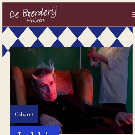
- Home pagina
Cabaret