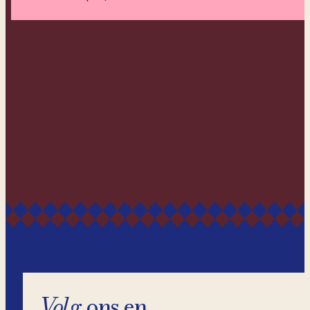
Volg
ons en