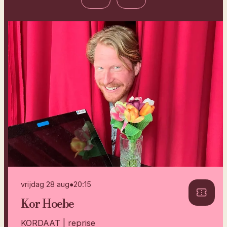
vrijdag 28 aug
●
20:15
Kor Hoebe
KORDAAT | reprise