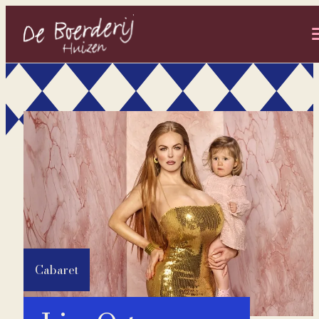
- Home pagina
Cabaret