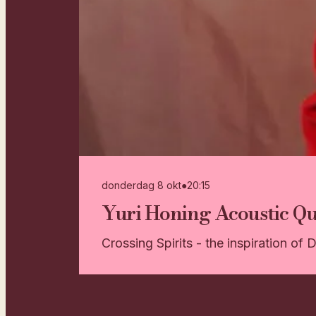
donderdag 8 okt
●
20:15
Yuri Honing Acoustic Qu
Crossing Spirits - the inspiration of