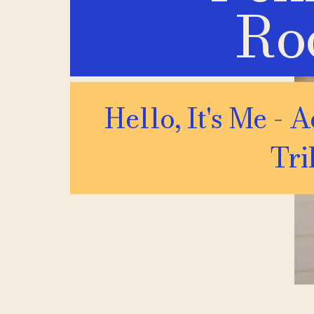
Ro
Hello, It's Me - 
Tri