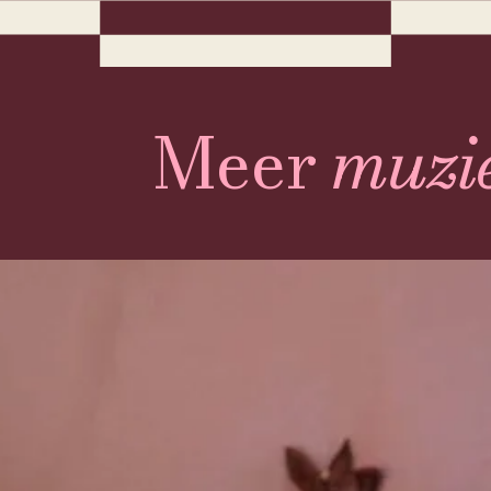
Meer
muzi