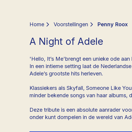
Home
Voorstellingen
Penny Roox
A Night of Adele
'Hello, It’s Me'brengt een unieke ode aan
In een intieme setting laat de Nederland
Adele’s grootste hits herleven.
Klassiekers als Skyfall, Someone Like Yo
minder bekende songs van haar albums, di
Deze tribute is een absolute aanrader voor
onder kunt dompelen in de wereld van Ade