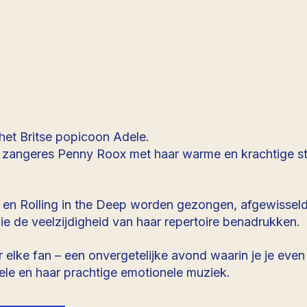
 het Britse popicoon Adele.
se zangeres Penny Roox met haar warme en krachtige 
u en Rolling in the Deep worden gezongen, afgewissel
e de veelzijdigheid van haar repertoire benadrukken.
 elke fan – een onvergetelijke avond waarin je je even
le en haar prachtige emotionele muziek.