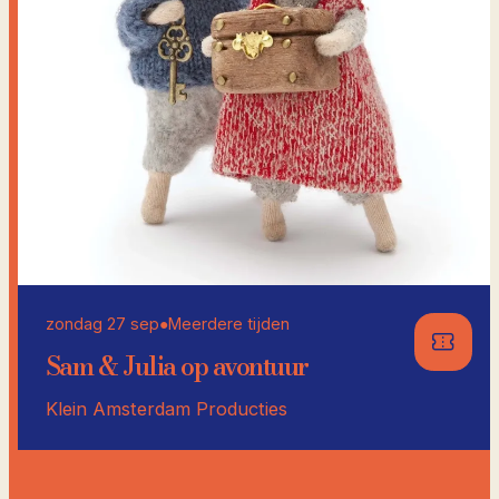
zondag 27 sep
●
Meerdere tijden
Sam & Julia op avontuur
Klein Amsterdam Producties