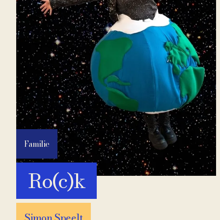
Familie
Ro(c)k
Simon Speelt