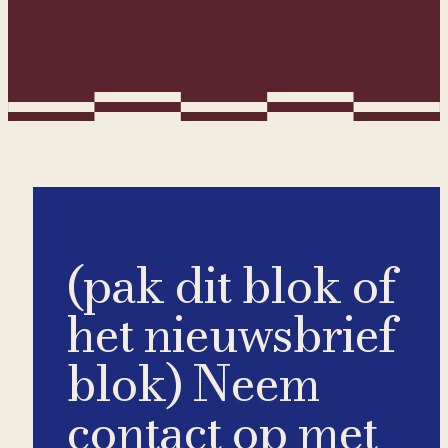
(pak dit blok of
het nieuwsbrief
blok) Neem
contact op met