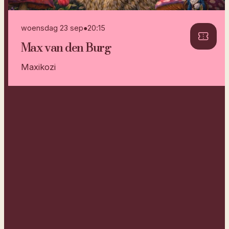
woensdag 23 sep
●
20:15
Max van den Burg
Maxikozi