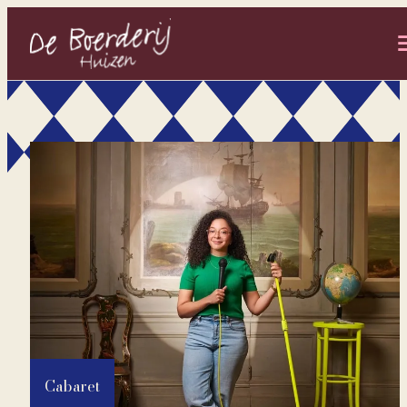
- Home pagina
Cabaret