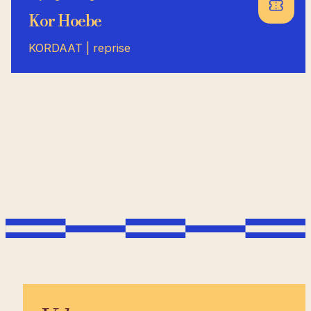
Kor Hoebe
KORDAAT | reprise