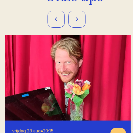
vrijdag 28 aug
●
20:15