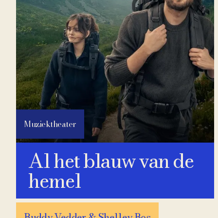
Muziektheater
Al het blauw van de
hemel
Buddy Vedder & Shelley Bos