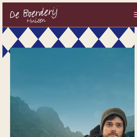
- Home pagina