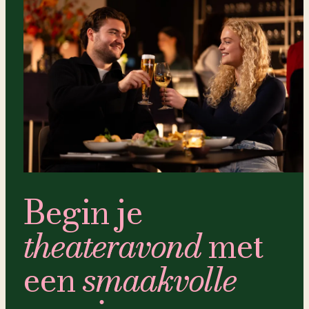
Begin je
theateravond
met
een
smaakvolle