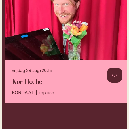
vrijdag 28 aug
●
20:15
Kor Hoebe
KORDAAT | reprise