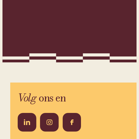
Volg
ons en