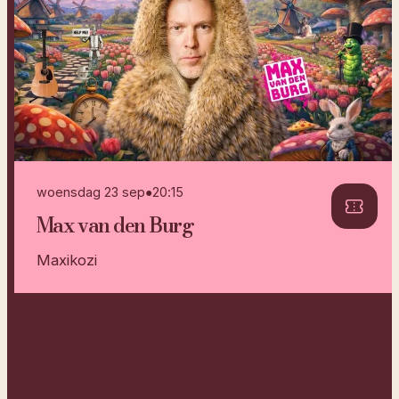
woensdag 23 sep
●
20:15
Max van den Burg
Maxikozi