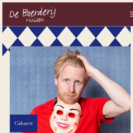
- Home pagina
Cabaret